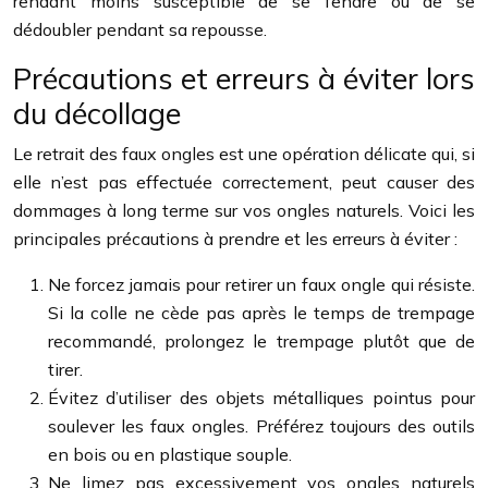
rendant moins susceptible de se fendre ou de se
dédoubler pendant sa repousse.
Précautions et erreurs à éviter lors
du décollage
Le retrait des faux ongles est une opération délicate qui, si
elle n’est pas effectuée correctement, peut causer des
dommages à long terme sur vos ongles naturels. Voici les
principales précautions à prendre et les erreurs à éviter :
Ne forcez jamais pour retirer un faux ongle qui résiste.
Si la colle ne cède pas après le temps de trempage
recommandé, prolongez le trempage plutôt que de
tirer.
Évitez d’utiliser des objets métalliques pointus pour
soulever les faux ongles. Préférez toujours des outils
en bois ou en plastique souple.
Ne limez pas excessivement vos ongles naturels