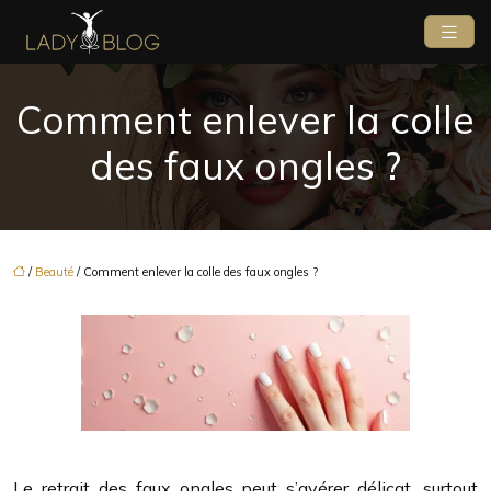
Comment enlever la colle
des faux ongles ?
/
Beauté
/ Comment enlever la colle des faux ongles ?
Le retrait des faux ongles peut s’avérer délicat, surtout