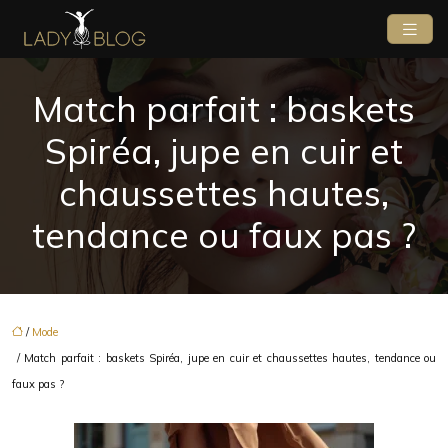
Match parfait : baskets
Spiréa, jupe en cuir et
chaussettes hautes,
tendance ou faux pas ?
/
Mode
/ Match parfait : baskets Spiréa, jupe en cuir et chaussettes hautes, tendance ou
faux pas ?