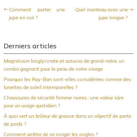
Comment porter une
Quel manteau avec une
jupe en cuir ?
jupe longue ?
Derniers articles
Magnésium bisglycinate et astuces de grand-mère, un
combo gagnant pour la peau de votre visage
Pourquoi les Ray-Ban sont-elles considérées comme des
lunettes de soleil intemporelles ?
Chaussures de sécurité femme noires : une valeur sûre
pour un usage quotidien ?
À quoi sert un brûleur de graisse dans un objectif de perte
de poids ?
Comment arrêter de se ronger les ongles ?