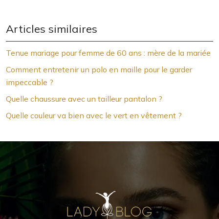
Articles similaires
Tenue mariage pour femme de 60 ans : mère de la mariée
Comment entretenir un polo en maille pour le garder
impeccable ?
Quelle chaussure avec un tailleur pantalon ?
Quelle couleur va bien avec le vert en vêtement ?