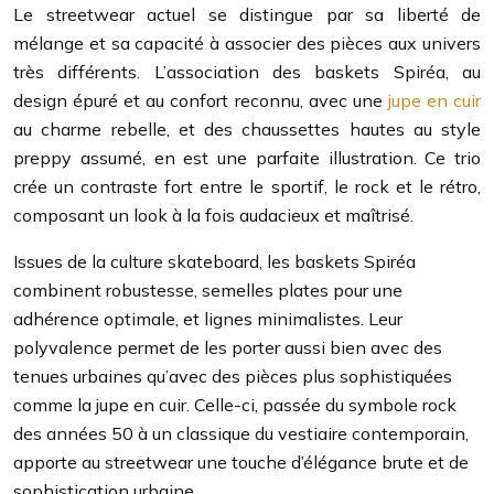
Le streetwear actuel se distingue par sa liberté de
mélange et sa capacité à associer des pièces aux univers
très différents. L’association des baskets Spiréa, au
design épuré et au confort reconnu, avec une
jupe en cuir
au charme rebelle, et des chaussettes hautes au style
preppy assumé, en est une parfaite illustration. Ce trio
crée un contraste fort entre le sportif, le rock et le rétro,
composant un look à la fois audacieux et maîtrisé.
Issues de la culture skateboard, les baskets Spiréa
combinent robustesse, semelles plates pour une
adhérence optimale, et lignes minimalistes. Leur
polyvalence permet de les porter aussi bien avec des
tenues urbaines qu’avec des pièces plus sophistiquées
comme la jupe en cuir. Celle-ci, passée du symbole rock
des années 50 à un classique du vestiaire contemporain,
apporte au streetwear une touche d’élégance brute et de
sophistication urbaine.