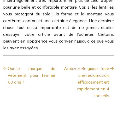
Il sera également très important en plus de cela, d’opter
pour une belle et confortable monture. Car, si les lentilles
vous protègent du soleil, la forme et la monture vous
confèrent confort et une certaine élégance. Une dernière
chose tout aussi importante est de ne jamais oublier
d’essayer votre article avant de l’acheter. Certains
peuvent en apparence vous convenir jusqu’à ce que vous
les ayez essayées.
Quelle marque de
Amazon Belgique : faire
vêtement pour femme
une réclamation
60 ans ?
efficacement ert
rapidement en 4
conseils