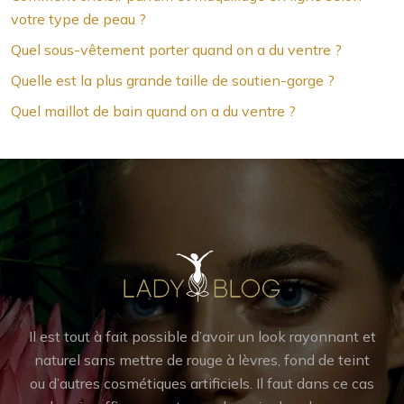
votre type de peau ?
Quel sous-vêtement porter quand on a du ventre ?
Quelle est la plus grande taille de soutien-gorge ?
Quel maillot de bain quand on a du ventre ?
Il est tout à fait possible d’avoir un look rayonnant et
naturel sans mettre de rouge à lèvres, fond de teint
ou d’autres cosmétiques artificiels. Il faut dans ce cas