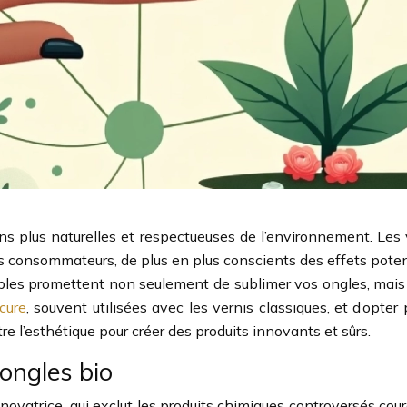
ns plus naturelles et respectueuses de l’environnement. Les
es consommateurs, de plus en plus conscients des effets poten
bles promettent non seulement de sublimer vos ongles, mais au
cure
, souvent utilisées avec les vernis classiques, et d’opte
re l’esthétique pour créer des produits innovants et sûrs.
ongles bio
novatrice, qui exclut les produits chimiques controversés cou