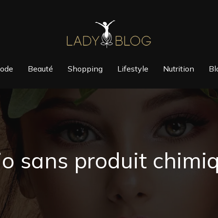
ode
Beauté
Shopping
Lifestyle
Nutrition
Bl
io sans produit chimiq