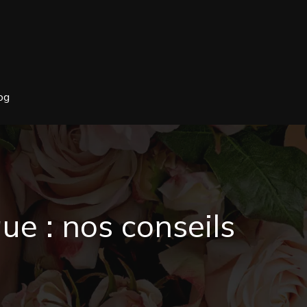
og
ue : nos conseils