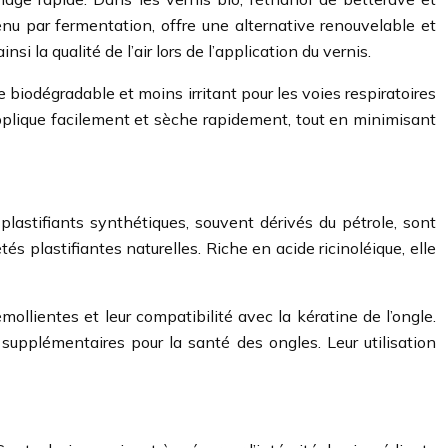
enu par fermentation, offre une alternative renouvelable et
 la qualité de l’air lors de l’application du vernis.
e biodégradable et moins irritant pour les voies respiratoires
applique facilement et sèche rapidement, tout en minimisant
s plastifiants synthétiques, souvent dérivés du pétrole, sont
és plastifiantes naturelles. Riche en acide ricinoléique, elle
ollientes et leur compatibilité avec la kératine de l’ongle.
 supplémentaires pour la santé des ongles. Leur utilisation