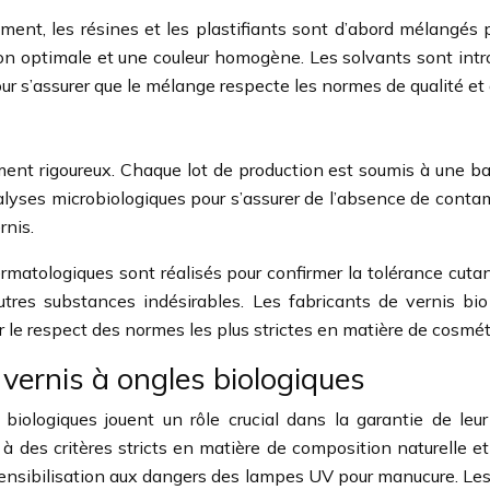
alement, les résines et les plastifiants sont d’abord mélangé
n optimale et une couleur homogène. Les solvants sont introdu
ur s’assurer que le mélange respecte les normes de qualité et 
ement rigoureux. Chaque lot de production est soumis à une ba
nalyses microbiologiques pour s’assurer de l’absence de cont
rnis.
 dermatologiques sont réalisés pour confirmer la tolérance cu
autres substances indésirables. Les fabricants de vernis b
ir le respect des normes les plus strictes en matière de cosmét
 vernis à ongles biologiques
 biologiques jouent un rôle crucial dans la garantie de leu
 des critères stricts en matière de composition naturelle et
 sensibilisation aux dangers des lampes UV pour manucure. Le