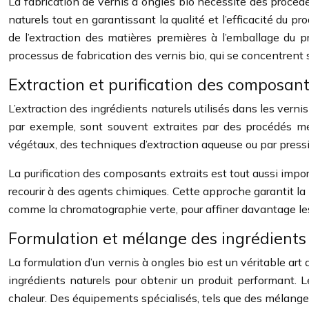
La fabrication de vernis à ongles bio nécessite des procédé
naturels tout en garantissant la qualité et l’efficacité du
de l’extraction des matières premières à l’emballage du
processus de fabrication des vernis bio, qui se concentrent s
Extraction et purification des composant
L’extraction des ingrédients naturels utilisés dans les vern
par exemple, sont souvent extraites par des procédés méca
végétaux, des techniques d’extraction aqueuse ou par pressio
La purification des composants extraits est tout aussi imp
recourir à des agents chimiques. Cette approche garantit la
comme la chromatographie verte, pour affiner davantage les ex
Formulation et mélange des ingrédients
La formulation d’un vernis à ongles bio est un véritable art 
ingrédients naturels pour obtenir un produit performant.
chaleur. Des équipements spécialisés, tels que des mélangeur