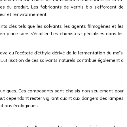
s du produit. Les fabricants de vernis bio s’efforcent de
teur et l’environnement.
nts clés tels que les solvants, les agents filmogènes et les
en place sans s’écailler. Les chimistes spécialisés dans les
ve ou l’acétate d’éthyle dérivé de la fermentation du maïs.
 L’utilisation de ces solvants naturels contribue également à
.
és uniques. Ces composants sont choisis non seulement pour
Il faut cependant rester vigilant quant aux dangers des lampes
ations écologiques.