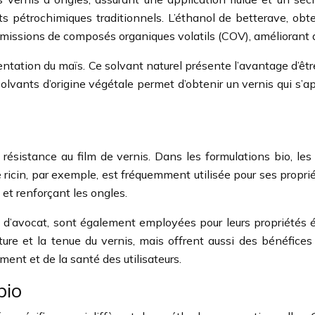
nts pétrochimiques traditionnels. L’éthanol de betterave, obt
issions de composés organiques volatils (COV), améliorant ainsi
mentation du maïs. Ce solvant naturel présente l’avantage d’êtr
lvants d’origine végétale permet d’obtenir un vernis qui s’
t résistance au film de vernis. Dans les formulations bio, le
 ricin, par exemple, est fréquemment utilisée pour ses propriét
 et renforçant les ongles.
le d’avocat, sont également employées pour leurs propriétés ém
ure et la tenue du vernis, mais offrent aussi des bénéfices
ment et de la santé des utilisateurs.
bio