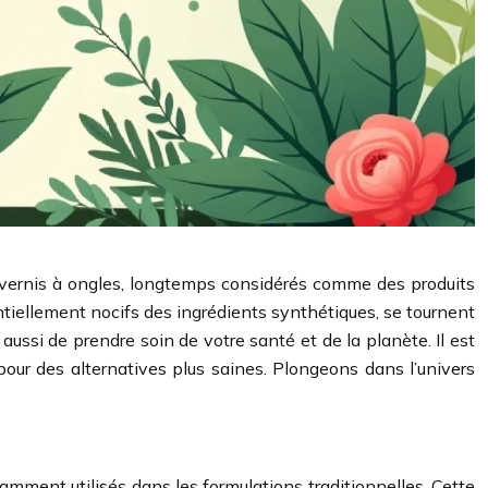
 vernis à ongles, longtemps considérés comme des produits
tiellement nocifs des ingrédients synthétiques, se tournent
ssi de prendre soin de votre santé et de la planète. Il est
r pour des alternatives plus saines. Plongeons dans l’univers
ramment utilisés dans les formulations traditionnelles. Cette