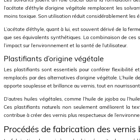
l’acétate d’éthyle d’origine végétale remplacent les solva
moins toxique. Son utilisation réduit considérablement les ém
L’acétate d’éthyle, quant à lui, est souvent dérivé de la fer
que ses équivalents synthétiques. La combinaison de ces so
l’impact sur l’environnement et la santé de l’utilisateur.
Plastifiants d’origine végétale
Les plastifiants sont essentiels pour conférer flexibilité e
remplacés par des alternatives d’origine végétale. L’huile de
apporte souplesse et brillance au vernis, tout en nourrissant
D’autres huiles végétales, comme l’huile de jojoba ou l’hui
Ces plastifiants naturels non seulement améliorent la text
contribue à créer des vernis plus respectueux de l’environne
Procédés de fabrication des vernis 