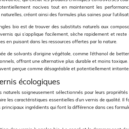
otentiellement nocives tout en maintenant les performance
aturelles, créant ainsi des formules plus saines pour l’utilisa
ngles bio est de trouver des substituts naturels aux composa
vernis qui s’applique facilement, sèche rapidement et reste 
s en puisant dans les ressources offertes par la nature.
ée de solvants d’origine végétale, comme l’éthanol de bettera
nnels, offrant une alternative plus durable et moins toxique.
souvent perçue comme désagréable et potentiellement irritante
vernis écologiques
nts naturels soigneusement sélectionnés pour leurs propriét
duire les caractéristiques essentielles d’un vernis de qualité. 
principaux ingrédients qui font la différence dans ces formul