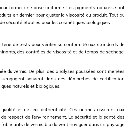
s pour former une base uniforme. Les pigments naturels sont
its en dernier pour ajuster la viscosité du produit. Tout au
de sécurité établies pour les cosmétiques biologiques.
tterie de tests pour vérifier sa conformité aux standards de
aminants, des contrôles de viscosité et de temps de séchage,
tanée du vernis. De plus, des analyses poussées sont menées
io s’engagent souvent dans des démarches de certification
iques naturels et biologiques.
r qualité et de leur authenticité. Ces normes assurent aux
 de respect de l’environnement. La sécurité et la santé des
s fabricants de vernis bio doivent naviguer dans un paysage